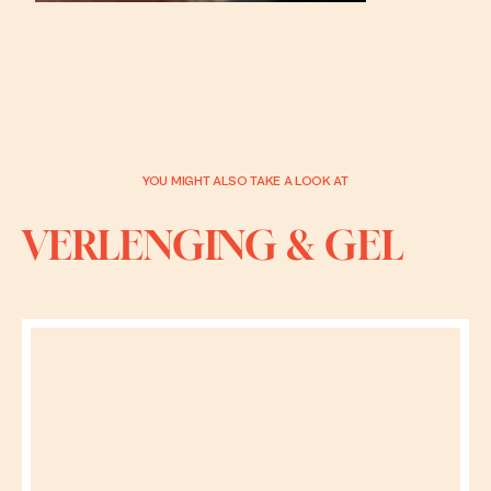
YOU MIGHT ALSO TAKE A LOOK AT
VERLENGING & GEL