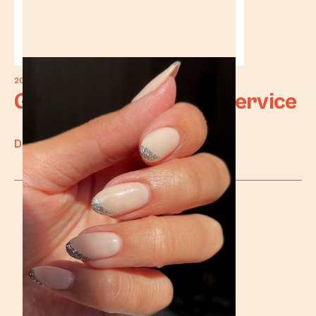
2023
Gel met Acrylpoeder Service
DISCOVER WORK