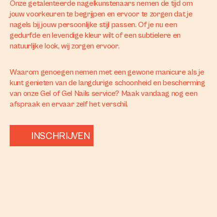
Onze getalenteerde nagelkunstenaars nemen de tijd om
jouw voorkeuren te begrijpen en ervoor te zorgen dat je
nagels bij jouw persoonlijke stijl passen. Of je nu een
gedurfde en levendige kleur wilt of een subtielere en
natuurlijke look, wij zorgen ervoor.
Waarom genoegen nemen met een gewone manicure als je
kunt genieten van de langdurige schoonheid en bescherming
van onze Gel of Gel Nails service? Maak vandaag nog een
afspraak en ervaar zelf het verschil.
INSCHRIJVEN