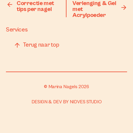
Home
Facebook
Correctie met
Verlenging & Gel
tips per nagel
met
Works
Acrylpoeder
Instagram
Services
Terug naar top
© Marina Nagels 2026
DESIGN & DEV BY
NIDVES STUDIO