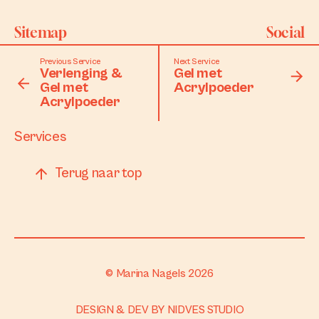
Sitemap
Social
Previous Service
Next Service
Home
Facebook
Verlenging &
Gel met
Gel met
Acrylpoeder
Works
Acrylpoeder
Instagram
Services
Terug naar top
© Marina Nagels 2026
DESIGN & DEV BY
NIDVES STUDIO