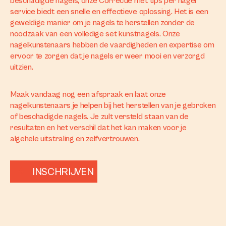
beschadigde nagels, onze Correctie met tips per nagel
service biedt een snelle en effectieve oplossing. Het is een
geweldige manier om je nagels te herstellen zonder de
noodzaak van een volledige set kunstnagels. Onze
nagelkunstenaars hebben de vaardigheden en expertise om
ervoor te zorgen dat je nagels er weer mooi en verzorgd
uitzien.
Maak vandaag nog een afspraak en laat onze
nagelkunstenaars je helpen bij het herstellen van je gebroken
of beschadigde nagels. Je zult versteld staan van de
resultaten en het verschil dat het kan maken voor je
algehele uitstraling en zelfvertrouwen.
INSCHRIJVEN