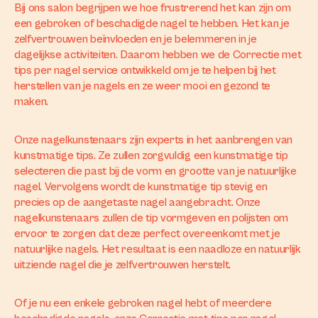
Bij ons salon begrijpen we hoe frustrerend het kan zijn om
een gebroken of beschadigde nagel te hebben. Het kan je
zelfvertrouwen beïnvloeden en je belemmeren in je
dagelijkse activiteiten. Daarom hebben we de Correctie met
tips per nagel service ontwikkeld om je te helpen bij het
herstellen van je nagels en ze weer mooi en gezond te
maken.
Onze nagelkunstenaars zijn experts in het aanbrengen van
kunstmatige tips. Ze zullen zorgvuldig een kunstmatige tip
selecteren die past bij de vorm en grootte van je natuurlijke
nagel. Vervolgens wordt de kunstmatige tip stevig en
precies op de aangetaste nagel aangebracht. Onze
nagelkunstenaars zullen de tip vormgeven en polijsten om
ervoor te zorgen dat deze perfect overeenkomt met je
natuurlijke nagels. Het resultaat is een naadloze en natuurlijk
uitziende nagel die je zelfvertrouwen herstelt.
Of je nu een enkele gebroken nagel hebt of meerdere