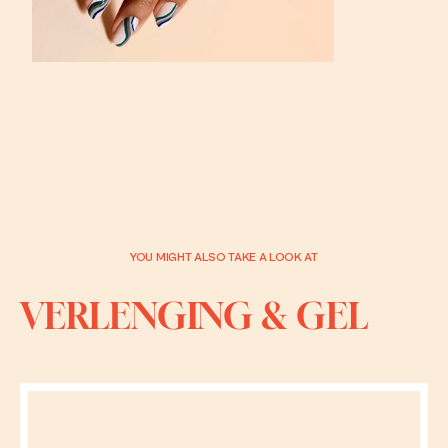
YOU MIGHT ALSO TAKE A LOOK AT
VERLENGING & GEL