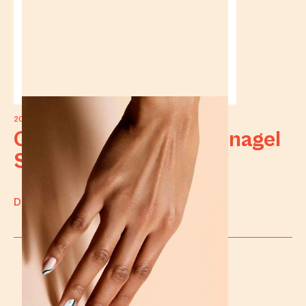
2023
Correctie met tips per nagel
Service
DISCOVER WORK