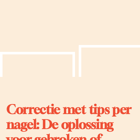
Correctie met tips per
nagel: De oplossing
voor gebroken of